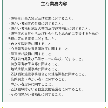
主な業務内容
・障害者計画の策定及び推進に関すること。
・障がい者団体の育成に関すること。
・障がい者福祉施設の整備及び運営補助に関すること。
・障害者の日常生活及び社会生活を総合的に支援するための
法律に定める事業に関すること。
・自立支援医療に関すること。
・心身障害者扶養共済制度に関すること。
・障害者相談員に関すること。
・乙訓若竹苑及び乙訓ポニーの学校に関すること。
・特別障害者手当等に関すること。
・地域生活支援事業に関すること。
・乙訓福祉施設事務組合との連絡調整に関すること。
・訪問調査（障がい者）に関すること。
・障がい者虐待に関すること。
・乙訓圏域障がい者自立支援協議会に関すること。
・その他障がい者福祉に関すること。