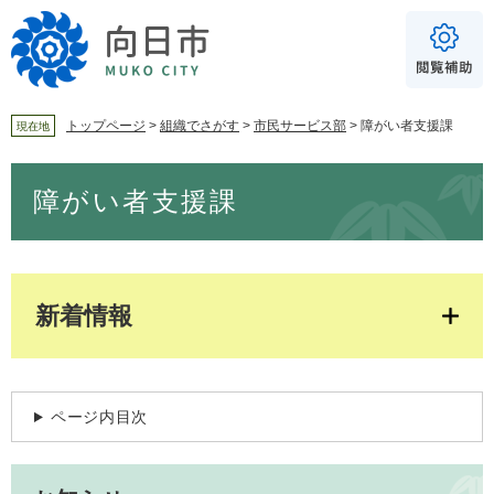
ペ
メ
ー
ニ
ジ
ュ
の
ー
先
を
頭
飛
トップページ
>
組織でさがす
>
市民サービス部
>
障がい者支援課
現在地
で
ば
For Foreigners
す
し
本
音声読み上げ
障がい者支援課
。
て
文
本
読み上げ
読み上げ設定
文
へ
やさしい日本語
ふりがな
新着情報
あり
なし
ページ内目次
文字サイズ
標準
拡大
背景色
白
黒
青