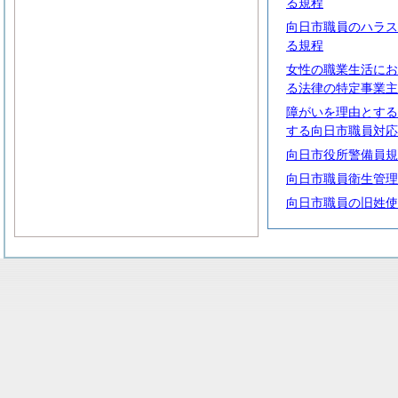
る規程
向日市職員のハラス
る規程
女性の職業生活にお
る法律の特定事業主
障がいを理由とする
する向日市職員対応
向日市役所警備員規
向日市職員衛生管理
向日市職員の旧姓使